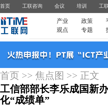
首页
>>
焦点图
>> 正文
工信部部长李乐成国新办
化“成绩单”