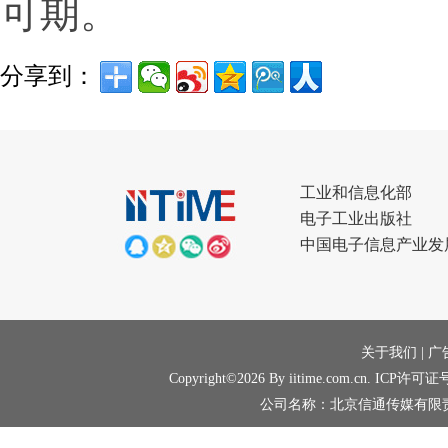
可期。
分享到：