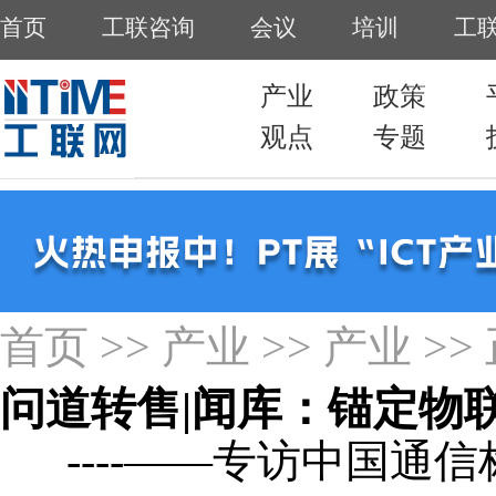
首页
>>
产业
>>
产业
>>
问道转售|闻库：锚定物
----——专访中国通