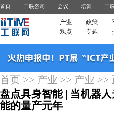
首页
>>
产业
>>
产业
>>
盘点具身智能 | 当机器
能的量产元年