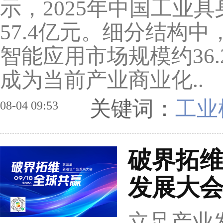
示，2025年中国工业
57.4亿元。细分结构
智能应用市场规模约36
成为当前产业商业化..
关键词：
工业
08-04 09:53
破界拓维
发展大会
立足产业