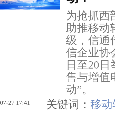
为抢抓西部
助推移动
级，信通
信企业协
日至20日
售与增值
动”。
关键词：
移动转
07-27 17:41