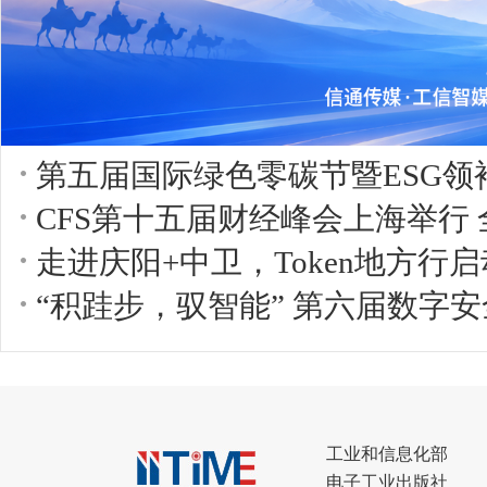
第五届国际绿色零碳节暨ESG领
CFS第十五届财经峰会上海举行
走进庆阳+中卫，Token地方行
“积跬步，驭智能” 第六届数字安
工业和信息化部
电子工业出版社