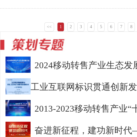
<<
1
2
3
4
5
6
7
8
2024移动转售产业生态发
2013-2023移动转售产
奋进新征程，建功新时代