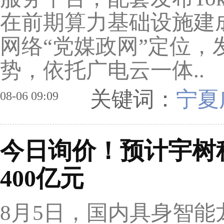
在前期算力基础设施建
网络“党媒政网”定位
势，依托广电云一体..
关键词：
宁夏广
08-06 09:09
今日询价！预计宇树
400亿元
8月5日，国内具身智