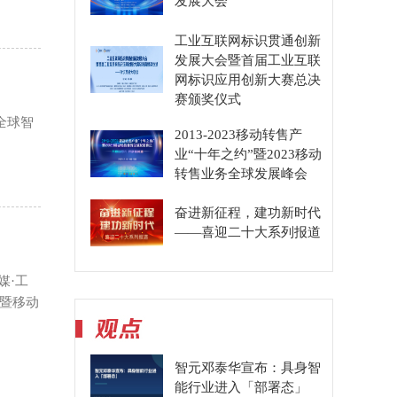
发展大会
工业互联网标识贯通创新
发展大会暨首届工业互联
网标识应用创新大赛总决
赛颁奖仪式
全球智
2013-2023移动转售产
业“十年之约”暨2023移动
转售业务全球发展峰会
奋进新征程，建功新时代
——喜迎二十大系列报道
媒·工
行暨移动
智元邓泰华宣布：具身智
能行业进入「部署态」