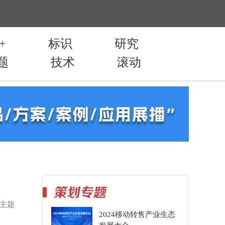
+
标识
研究
题
技术
滚动
动主题
2024移动转售产业生态