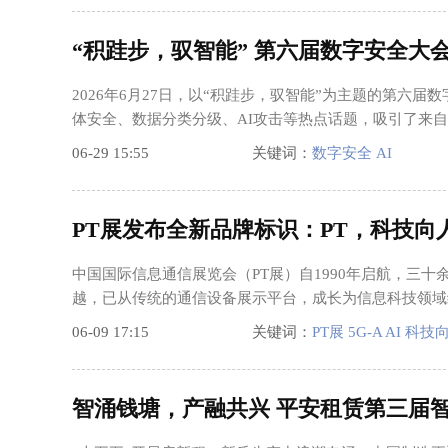
“积跬步，驭智能” 第六届数字安全大会
2026年6月27日，以“积跬步，驭智能”为主题的第六
体安全、数据分类分级、AI攻击等热点话题，吸引了来自
06-29 15:55
关键词：
数字安全 AI
PT展发布全新品牌标识：PT，科技向
中国国际信息通信展览会（PT展）自1990年启航，三十
越，已从传统的通信设备展示平台，成长为信息科技领域
06-09 17:15
关键词：
PT展 5G-A AI 科技
智涌钱塘，产融共兴 平安租赁第三届