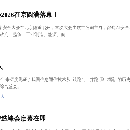
2026在京圆满落幕！
届数字安全大会在北京隆重召开，本次大会由数世咨询主办，聚焦AI安
政府、监管、工业制造、能源、航..
人
余年来深度见证了我国信息通信技术从“跟跑”、“并跑”到“领跑”的历
综合盛会。
向人
智造峰会启幕在即