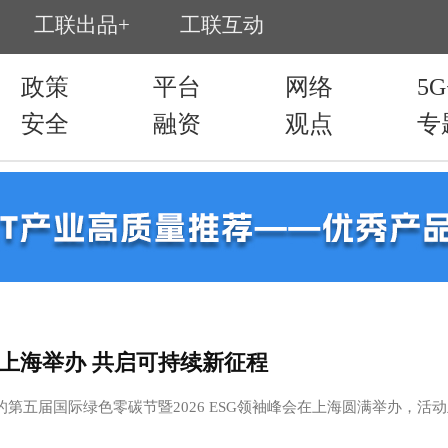
工联出品+
工联互动
政策
平台
网络
5G
安全
融资
观点
专
上海举办 共启可持续新征程
第五届国际绿色零碳节暨2026 ESG领袖峰会在上海圆满举办，活