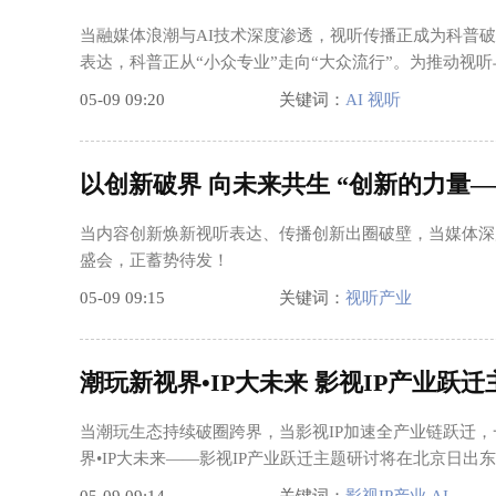
当融媒体浪潮与AI技术深度渗透，视听传播正成为科普
表达，科普正从“小众专业”走向“大众流行”。为推动视听
05-09 09:20
关键词：
AI 视听
以创新破界 向未来共生 “创新的力量
当内容创新焕新视听表达、传播创新出圈破壁，当媒体深
盛会，正蓄势待发！
05-09 09:15
关键词：
视听产业
潮玩新视界•IP大未来 影视IP产业跃
当潮玩生态持续破圈跨界，当影视IP加速全产业链跃迁，
界•IP大未来——影视IP产业跃迁主题研讨将在北京日出东