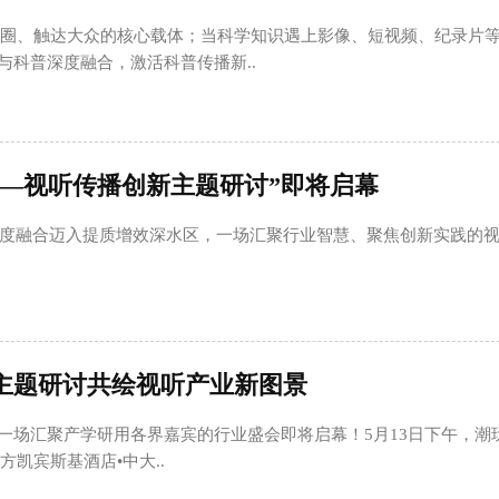
破圈、触达大众的核心载体；当科学知识遇上影像、短视频、纪录片
与科普深度融合，激活科普传播新..
——视听传播创新主题研讨”即将启幕
度融合迈入提质增效深水区，一场汇聚行业智慧、聚焦创新实践的
迁主题研讨共绘视听产业新图景
一场汇聚产学研用各界嘉宾的行业盛会即将启幕！5月13日下午，潮
方凯宾斯基酒店•中大..