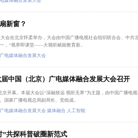
电媒体融合发展大会
扇新窗？
发展大会在北京怀柔举办，大会由中国广播电视社会组织联合会、中共
，“视界即课堂——大视听赋能教育新..
广电媒体融合发展大会
六届中国（北京）广电媒体融合发展大会召开
北京开幕。本届大会以“深融致远 视听无界”为主题，由中国广播电
。国家广播电视总局副局长、党组成..
广电媒体融合发展大会 媒体融合 人工智能
讨”共探科普破圈新范式