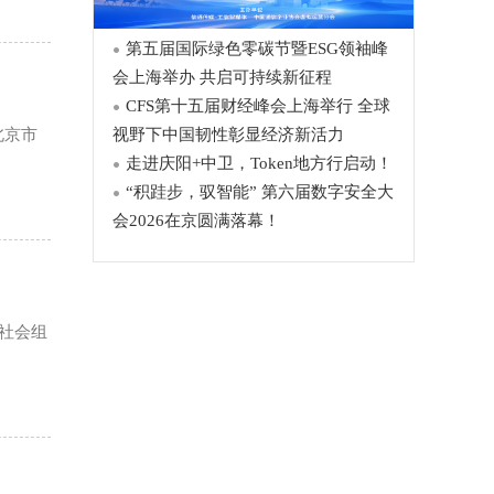
第五届国际绿色零碳节暨ESG领袖峰
会上海举办 共启可持续新征程
CFS第十五届财经峰会上海举行 全球
北京市
视野下中国韧性彰显经济新活力
走进庆阳+中卫，Token地方行启动！
“积跬步，驭智能” 第六届数字安全大
会2026在京圆满落幕！
视社会组