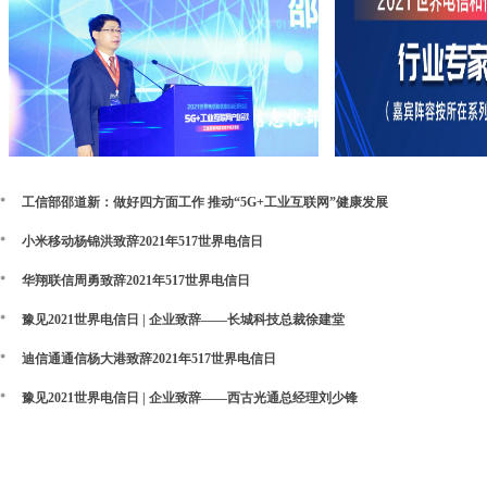
工信部邵道新：做好四方面工作 推动“5G+工业互联网”健康发展
小米移动杨锦洪致辞2021年517世界电信日
华翔联信周勇致辞2021年517世界电信日
豫见2021世界电信日 | 企业致辞——长城科技总裁徐建堂
迪信通通信杨大港致辞2021年517世界电信日
豫见2021世界电信日 | 企业致辞——西古光通总经理刘少锋