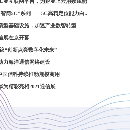
工业互联网平台，为企业上云用数赋能
智简5G”系列——5G高精定位能力白..
新型基础设施，加速产业数智转型
通信展在京开幕
议“创新点亮数字化未来”
案助力海洋通信网络建设
，中国信科持续推动规模商用
为精彩亮相2021通信展