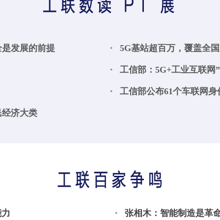
全是发展的前提
5G基站超百万，覆盖全
工信部：5G+工业互联网”
工信部公布61个车联网
民经济大类
能力
张相木：智能制造是革