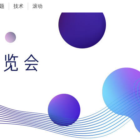
题
技术
滚动