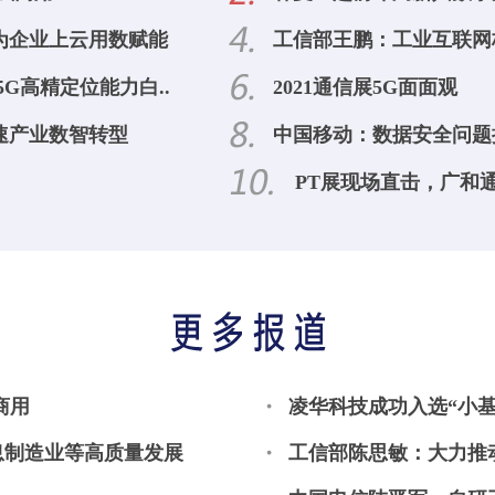
为企业上云用数赋能
工信部王鹏：工业互联网
G高精定位能力白..
2021通信展5G面面观
速产业数智转型
中国移动：数据安全问题
PT展现场直击，广和
商用
凌华科技成功入选“小基
息制造业等高质量发展
工信部陈思敏：大力推