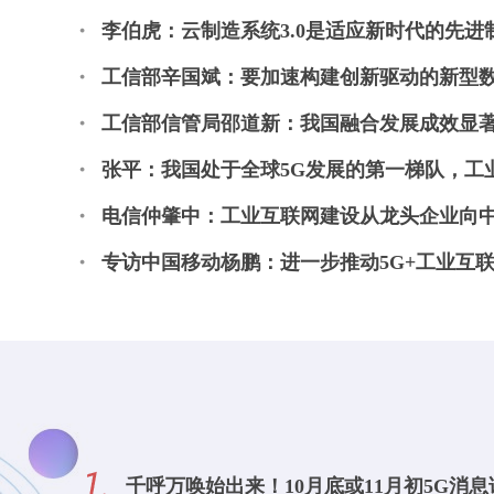
李伯虎：云制造系统3.0是适应新时代的先进
工信部辛国斌：要加速构建创新驱动的新型
工信部信管局邵道新：我国融合发展成效显著
张平：我国处于全球5G发展的第一梯队，工业
电信仲肇中：工业互联网建设从龙头企业向
专访中国移动杨鹏：进一步推动5G+工业互
千呼万唤始出来！10月底或11月初5G消