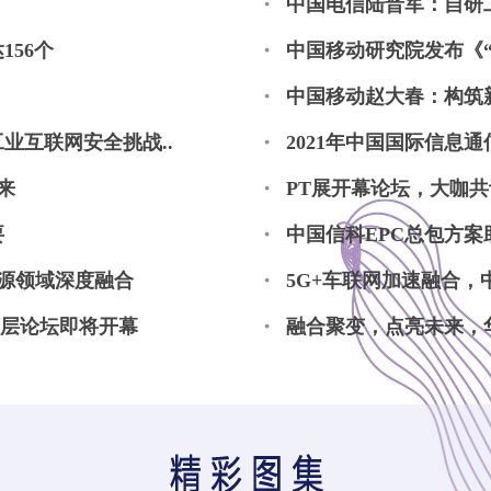
中国电信陆晋军：自研
56个
中国移动研究院发布《“
中国移动赵大春：构筑
业互联网安全挑战..
2021年中国国际信息
来
PT展开幕论坛，大咖共
要
中国信科EPC总包方
能源领域深度融合
5G+车联网加速融合
高层论坛即将开幕
融合聚变，点亮未来，华