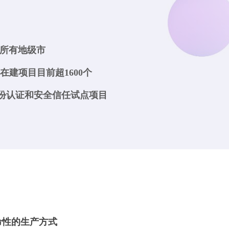
国所有地级市
在建项目目前超1600个
身份认证和安全信任试点项目
命性的生产方式