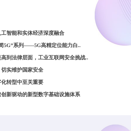
人工智能和实体经济深度融合
5G”系列——5G高精定位能力白..
高到法律层面，工业互联网安全挑战..
，切实维护国家安全
字化转型中至关重要
建创新驱动的新型数字基础设施体系