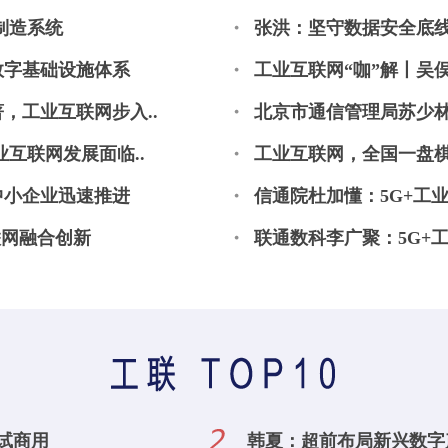
制造系统
张洪：坚守数据安全底
数字基础设施体系
工业互联网“咖”解丨吴
，工业互联网步入..
北京市通信管理局苏少林
互联网发展面临..
工业互联网，全国一盘
中小企业迅速推进
信通院杜加懂：5G+工
联网融合创新
联通数科李广聚：5G+
息试商用
韩夏：超前布局新兴数字