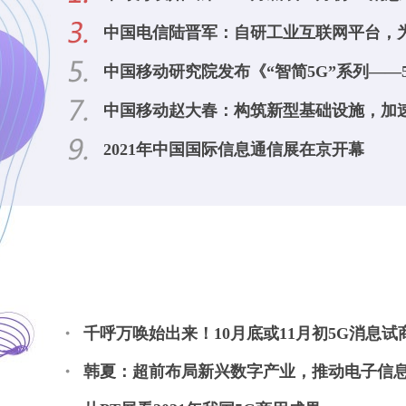
中国电信陆晋军：自研工业互联网平台，
中国移动研究院发布《“智简5G”系列——5
中国移动赵大春：构筑新型基础设施，加
2021年中国国际信息通信展在京开幕
千呼万唤始出来！10月底或11月初5G消息试
韩夏：超前布局新兴数字产业，推动电子信