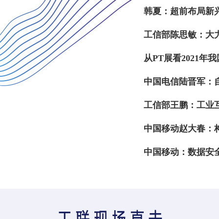
韩夏：超前布局新
工信部陈思敏：大
从PT展看2021年
中国电信陆晋军：
工信部王鹏：工业互
中国移动赵大春：
中国移动：数据安