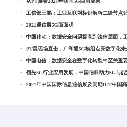
从PT展看2021年我国5G商用成果
工信部王鹏：工业互联网标识解析二级节点达1
2021通信展5G面面观
中国移动：数据安全问题提高到法律层面，工
PT展现场直击，广和通5G模组点亮数字化未
中国电信：数据安全在数字化转型中至关重
领先5G行业应用发展，中国信科助力5G与
2021年中国国际信息通信展及同期ICT中国