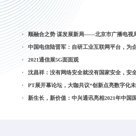
顺融合之势 谋发展新局——北京市广播电视局
中国电信陆晋军：自研工业互联网平台，为
2021通信展5G面面观
沈昌祥：没有网络安全就没有国家安全，安
PT展开幕论坛，大咖共议“创新点亮数字化未
新生长，新价值：中兴通讯亮相2021年中国